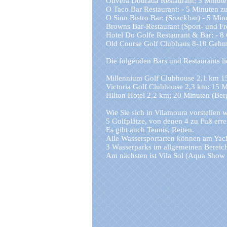
Olivera Dourada Restaurant; 5 Minute
O Taco Bar Restaurant: - 5 Minuten z
O Sino Bistro Bar: (Snackbar) - 5 Min
Browns Bar-Restaurant (Sport- und Fr
Hotel Do Golfe Restaurant & Bar: - 
Old Course Golf Clubhaus 8-10 Gehm
Die folgenden Bars und Restaurants li
Millennium Golf Clubhouse 2,1 km 1
Victoria Golf Clubhouse 2,3 km: 15 
Hilton Hotel 2,2 km; 20 Minuten (Be
Wie Sie sich in Vilamoura vorstellen 
5 Golfplätze, von denen 4 zu Fuß erre
Es gibt auch Tennis, Reiten.
Alle Wassersportarten können am Yac
3 Wasserparks im allgemeinen Bereic
Am nächsten ist Vila Sol (Aqua Show 