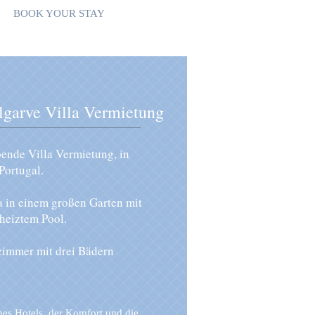
BOOK YOUR STAY
garve Villa Vermietung
nde Villa Vermietung, in
Portugal.
la in einem großen Garten mit
heiztem Pool.
zimmer mit drei Bädern
nes Hotels, der Komfort und die